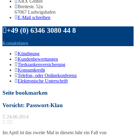
ARX GmbH
Breitestr. 52a
67067 Ludwigshafen
E-Mail schreiben
+49 (0) 6346 3080 44 8
Kontaktdaten
Kündigung
Kundenbewertungen
Tierkrankenversicherung
Konsumkredit
Telefon- oder Onlinekonferenz
Elektronische Unterschrift
Seite bookmarken
Vorsicht: Passwort-Klau
24.06.2014
Im April ist das zweite Mal in diesem Jahr ein Fall von