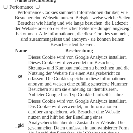
Name
Beschreibung
Performance
Performance Cookies sammeln Informationen darüber, wie
Besucher eine Webseite nutzen. Beispielsweise welche Seiten
Besucher wie häufig und wie lange besuchen, die Ladezeit
der Website oder ob der Besucher Fehlermeldungen angezeigt
bekommen. Alle Informationen, die diese Cookies sammeln,
sind zusammengefasst und anonym - sie können keinen
Besucher identifizieren.
Name
Beschreibung
Dieses Cookie wird von Google Analytics installiert.
Dieses Cookie wird verwendet um Besucher-,
Sitzungs- und Kampagnendaten zu berechnen und die
Nutzung der Website für einen Analysebericht zu
_ga
erfassen. Die Cookies speichern diese Informationen
anonym und weisen eine zufällig generierte Nummer
Besuchern zu um sie eindeutig zu identifizieren.
Anbieter
Google Inc.
Typ
Cookie
Laufzeit
2 Jahre
Dieses Cookie wird von Google Analytics installiert.
Das Cookie wird verwendet, um Informationen
darüber zu speichern, wie Besucher eine Website
nutzen und hilft bei der Erstellung eines
Analyseberichts über den Zustand der Website. Die
_gid
gesammelten Daten umfassen in anonymisierter Form