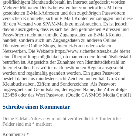
großflächigem Identitätsdiebstahl im Internet aufgedeckt worden.
Mehrere Millionen Deutsche waren hiervon betroffen. Mit den
gestohlenen E-Mail-Adressen und den zugehörigen Passwörtern
versuchen Kriminelle, sich in E-Mail-Konten einzuloggen und diese
für den Versand von SPAM-Mails zu missbrauchen. Es ist jedoch
davon auszugehen, dass es sich bei den gefundenen Adressen und
Passwörtern nicht nur um die Zugangsdaten zu E-Mail-Konten
handelt, sondern auch um Zugangsdaten zu anderen Online-
Diensten wie Online Shops, Internet-Foren oder sozialen
Netzwerken. Die Webseite https://www.sicherheitstest.bsi.de bietet
eine Überprüfungsmöglichkeit, ob man von dem Identitätsdiebstahl
betroffen ist. Angesichts der Zunahme von Identitätsdiebstahl im
Internet sollten Passwörter nach bestimmten Regeln ausgesucht
werden und regelmäßig geändert werden. Ein gutes Passwort
besteht dabei aus mindestens acht Zeichen und enthält Groß und
Kleinbuchstaben, Ziffern und Sonderzeichen. Als Passwort
ungeeignet sind Geburtsdaten, der eigene Name, die Ziffernfolge
123456 oder das Wort Passwort. (Quelle CASMOS Media GmbH)
Schreibe einen Kommentar
Deine E-Mail-Adresse wird nicht veröffentlicht.
Erforderliche
Felder sind mit
*
markiert
Kommentar
*