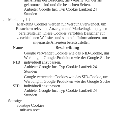
die Anzahl der Besucher, die Website von der sie
gekommen sind und die besuchten Seiten.
Anbieter
Google Inc.
Typ
Cookie
Laufzeit
24
Stunden
Marketing
Marketing Cookies werden für Werbung verwendet, um
Besuchern relevante Anzeigen und Marketingkampagnen
bereitzustellen. Diese Cookies verfolgen Besucher auf
verschiedenen Websites und sammeln Informationen, um
angepasste Anzeigen bereitzustellen.
Name
Beschreibung
Google verwendet Cookies wie das NID-Cookie, um
Werbung in Google-Produkten wie der Google-Suche
NID
individuell anzupassen.
Anbieter
Google Inc.
Typ
Cookie
Laufzeit
24
Stunden
Google verwendet Cookies wie das SID-Cookie, um
Werbung in Google-Produkten wie der Google-Suche
SID
individuell anzupassen.
Anbieter
Google Inc.
Typ
Cookie
Laufzeit
24
Stunden
Sonstige
Sonstige Cookies
müssen noch