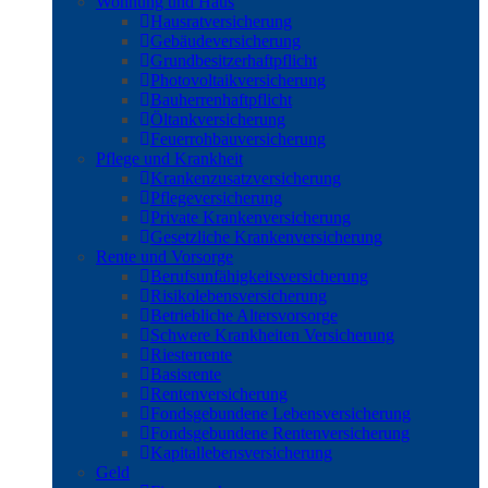
Wohnung und Haus
Hausratversicherung
Gebäudeversicherung
Grundbesitzerhaftpflicht
Photovoltaikversicherung
Bauherrenhaftpflicht
Öltankversicherung
Feuerrohbauversicherung
Pflege und Krankheit
Krankenzusatzversicherung
Pflegeversicherung
Private Krankenversicherung
Gesetzliche Krankenversicherung
Rente und Vorsorge
Berufs­unfähigkeitsversicherung
Risikolebensversicherung
Betriebliche Altersvorsorge
Schwere Krankheiten Versicherung
Riesterrente
Basisrente
Rentenversicherung
Fondsgebundene Lebensversicherung
Fondsgebundene Rentenversicherung
Kapitallebensversicherung
Geld