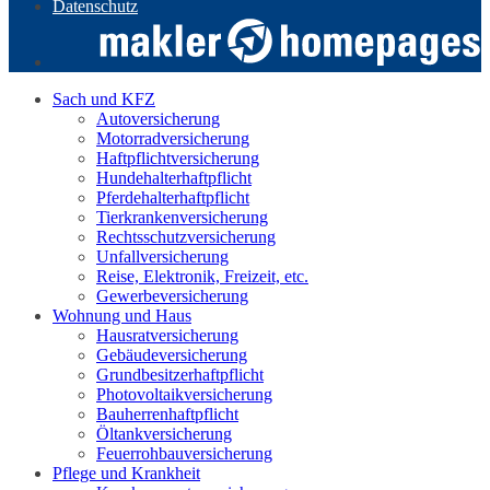
Datenschutz
Sach und KFZ
Autoversicherung
Motorradversicherung
Haftpflichtversicherung
Hundehalterhaftpflicht
Pferdehalterhaftpflicht
Tierkrankenversicherung
Rechtsschutzversicherung
Unfallversicherung
Reise, Elektronik, Freizeit, etc.
Gewerbeversicherung
Wohnung und Haus
Hausratversicherung
Gebäudeversicherung
Grundbesitzerhaftpflicht
Photovoltaikversicherung
Bauherrenhaftpflicht
Öltankversicherung
Feuerrohbauversicherung
Pflege und Krankheit