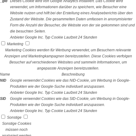
_gid
Dieses Cookie wird von Google Analytics installiert. Das Cookie wird
verwendet, um Informationen darüber zu speichern, wie Besucher eine
Website nutzen und hilft bei der Erstellung eines Analyseberichts über den
Zustand der Website. Die gesammelten Daten umfassen in anonymisierter
Form die Anzahl der Besucher, die Website von der sie gekommen sind und
die besuchten Seiten.
Anbieter
Google Inc.
Typ
Cookie
Laufzeit
24 Stunden
Marketing
Marketing Cookies werden für Werbung verwendet, um Besuchern relevante
Anzeigen und Marketingkampagnen bereitzustellen. Diese Cookies verfolgen
Besucher auf verschiedenen Websites und sammeln Informationen, um
angepasste Anzeigen bereitzustellen.
Name
Beschreibung
NID
Google verwendet Cookies wie das NID-Cookie, um Werbung in Google-
Produkten wie der Google-Suche individuell anzupassen.
Anbieter
Google Inc.
Typ
Cookie
Laufzeit
24 Stunden
SID
Google verwendet Cookies wie das SID-Cookie, um Werbung in Google-
Produkten wie der Google-Suche individuell anzupassen.
Anbieter
Google Inc.
Typ
Cookie
Laufzeit
24 Stunden
Sonstige
Sonstige Cookies
müssen noch
analysiert werden