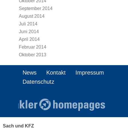
Oktober 2014
September 2014
August 2014
Juli 2014
Juni 2014
April 2014
Februar 2014
Oktober 2013
News
Kontakt
Impressum
Datenschutz
Sach und KFZ