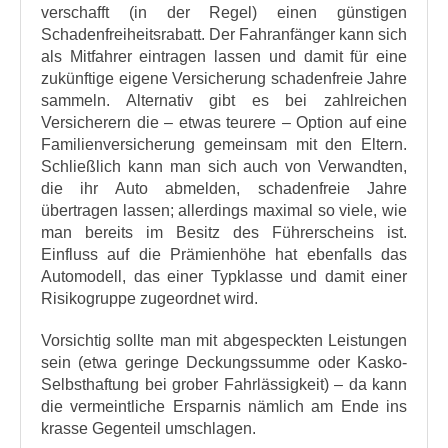
verschafft (in der Regel) einen günstigen
Schadenfreiheitsrabatt. Der Fahranfänger kann sich
als Mitfahrer eintragen lassen und damit für eine
zukünftige eigene Versicherung schadenfreie Jahre
sammeln. Alternativ gibt es bei zahlreichen
Versicherern die – etwas teurere – Option auf eine
Familienversicherung gemeinsam mit den Eltern.
Schließlich kann man sich auch von Verwandten,
die ihr Auto abmelden, schadenfreie Jahre
übertragen lassen; allerdings maximal so viele, wie
man bereits im Besitz des Führerscheins ist.
Einfluss auf die Prämienhöhe hat ebenfalls das
Automodell, das einer Typklasse und damit einer
Risikogruppe zugeordnet wird.
Vorsichtig sollte man mit abgespeckten Leistungen
sein (etwa geringe Deckungssumme oder Kasko-
Selbsthaftung bei grober Fahrlässigkeit) – da kann
die vermeintliche Ersparnis nämlich am Ende ins
krasse Gegenteil umschlagen.