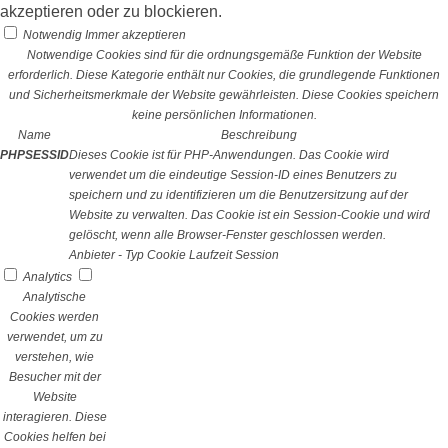
akzeptieren oder zu blockieren.
Notwendig
Immer akzeptieren
Notwendige Cookies sind für die ordnungsgemäße Funktion der Website
erforderlich. Diese Kategorie enthält nur Cookies, die grundlegende Funktionen
und Sicherheitsmerkmale der Website gewährleisten. Diese Cookies speichern
keine persönlichen Informationen.
Name
Beschreibung
PHPSESSID
Dieses Cookie ist für PHP-Anwendungen. Das Cookie wird
verwendet um die eindeutige Session-ID eines Benutzers zu
speichern und zu identifizieren um die Benutzersitzung auf der
Website zu verwalten. Das Cookie ist ein Session-Cookie und wird
gelöscht, wenn alle Browser-Fenster geschlossen werden.
Anbieter
-
Typ
Cookie
Laufzeit
Session
Analytics
Analytische
Cookies werden
verwendet, um zu
verstehen, wie
Besucher mit der
Website
interagieren. Diese
Cookies helfen bei