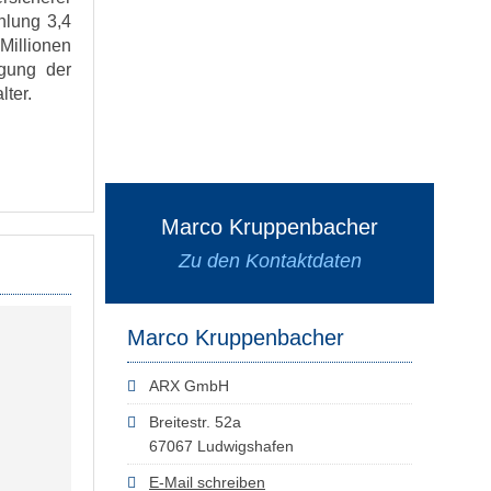
hlung 3,4
Millionen
igung der
lter.
Marco Kruppenbacher
Zu den Kontaktdaten
Marco Kruppenbacher
ARX GmbH
Breitestr. 52a
67067 Ludwigshafen
E-Mail schreiben