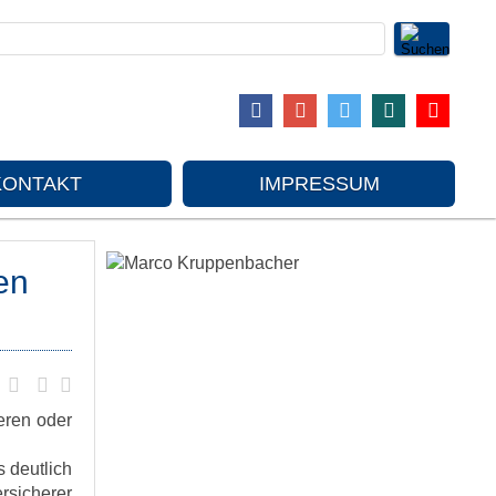
KONTAKT
IMPRESSUM
en
eren oder
s deutlich
rsicherer