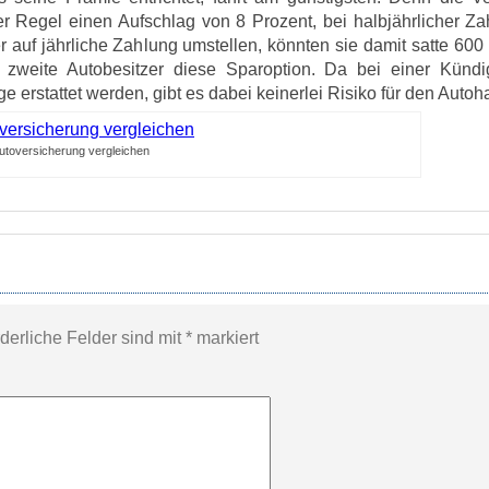
er Regel einen Aufschlag von 8 Prozent, bei halbjährlicher Za
auf jährliche Zahlung umstellen, könnten sie damit satte 600 
r zweite Autobesitzer diese Sparoption. Da bei einer Künd
rstattet werden, gibt es dabei keinerlei Risiko für den Autoha
utoversicherung vergleichen
rderliche Felder sind mit
*
markiert