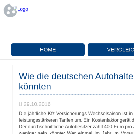
HOME
VERGLEI
Wie die deutschen Autohalter
könnten
29.10.2016
Die jährliche Kfz-Versicherungs-Wechselsaison ist i
leistungsstärkeren Tarifen um. Ein Kostenfaktor gerät d
Der durchschnittliche Autobesitzer zahlt 400 Euro pro 
weniger sein könnte: Wer einmal im Jahr im Voraus 