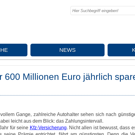
CHE
NEWS
 600 Millionen Euro jährlich spar
n vollem Gange, zahlreiche Autohalter sehen sich nach günstig
abei leicht aus dem Blick: das Zahlungsintervall.
Jahr für seine
Kfz-Versicherung
. Nicht allen ist bewusst, dass e
seine Prämie entrichtet, fährt am günstigsten. Denn die Ve