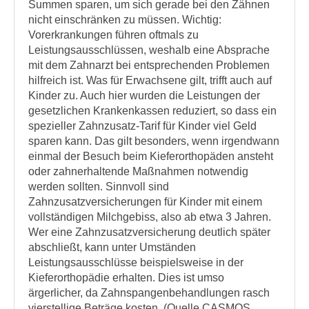
Summen sparen, um sich gerade bei den Zähnen
nicht einschränken zu müssen. Wichtig:
Vorerkrankungen führen oftmals zu
Leistungsausschlüssen, weshalb eine Absprache
mit dem Zahnarzt bei entsprechenden Problemen
hilfreich ist. Was für Erwachsene gilt, trifft auch auf
Kinder zu. Auch hier wurden die Leistungen der
gesetzlichen Krankenkassen reduziert, so dass ein
spezieller Zahnzusatz-Tarif für Kinder viel Geld
sparen kann. Das gilt besonders, wenn irgendwann
einmal der Besuch beim Kieferorthopäden ansteht
oder zahnerhaltende Maßnahmen notwendig
werden sollten. Sinnvoll sind
Zahnzusatzversicherungen für Kinder mit einem
vollständigen Milchgebiss, also ab etwa 3 Jahren.
Wer eine Zahnzusatzversicherung deutlich später
abschließt, kann unter Umständen
Leistungsausschlüsse beispielsweise in der
Kieferorthopädie erhalten. Dies ist umso
ärgerlicher, da Zahnspangenbehandlungen rasch
vierstellige Beträge kosten. (Quelle CASMOS