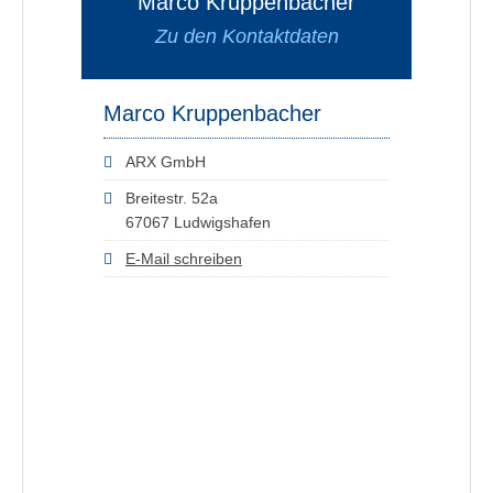
Marco Kruppenbacher
Zu den Kontaktdaten
Marco Kruppenbacher
ARX GmbH
Breitestr. 52a
67067 Ludwigshafen
E-Mail schreiben