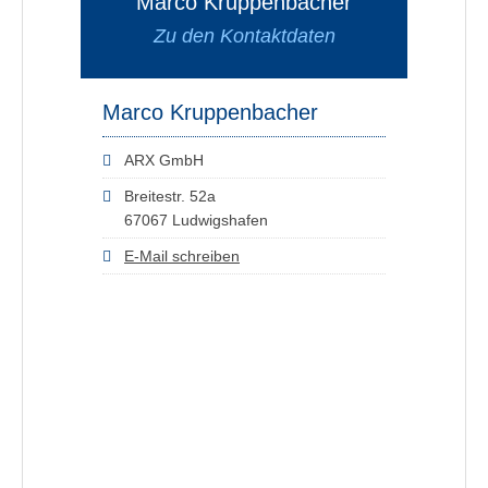
Marco Kruppenbacher
Zu den Kontaktdaten
Marco Kruppenbacher
ARX GmbH
Breitestr. 52a
67067 Ludwigshafen
E-Mail schreiben