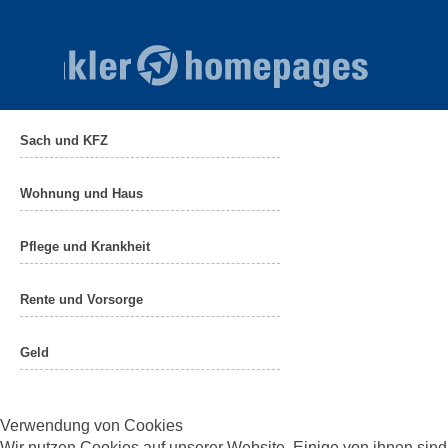
Sach und KFZ
Wohnung und Haus
Pflege und Krankheit
Rente und Vorsorge
Geld
Verwendung von Cookies
Wir nutzen Cookies auf unserer Website. Einige von ihnen sind