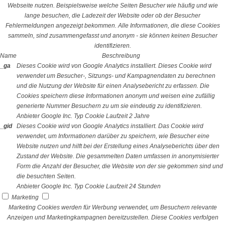
Webseite nutzen. Beispielsweise welche Seiten Besucher wie häufig und wie
lange besuchen, die Ladezeit der Website oder ob der Besucher
Fehlermeldungen angezeigt bekommen. Alle Informationen, die diese Cookies
sammeln, sind zusammengefasst und anonym - sie können keinen Besucher
identifizieren.
Name
Beschreibung
_ga
Dieses Cookie wird von Google Analytics installiert. Dieses Cookie wird
verwendet um Besucher-, Sitzungs- und Kampagnendaten zu berechnen
und die Nutzung der Website für einen Analysebericht zu erfassen. Die
Cookies speichern diese Informationen anonym und weisen eine zufällig
generierte Nummer Besuchern zu um sie eindeutig zu identifizieren.
Anbieter
Google Inc.
Typ
Cookie
Laufzeit
2 Jahre
_gid
Dieses Cookie wird von Google Analytics installiert. Das Cookie wird
verwendet, um Informationen darüber zu speichern, wie Besucher eine
Website nutzen und hilft bei der Erstellung eines Analyseberichts über den
Zustand der Website. Die gesammelten Daten umfassen in anonymisierter
Form die Anzahl der Besucher, die Website von der sie gekommen sind und
die besuchten Seiten.
Anbieter
Google Inc.
Typ
Cookie
Laufzeit
24 Stunden
Marketing
Marketing Cookies werden für Werbung verwendet, um Besuchern relevante
Anzeigen und Marketingkampagnen bereitzustellen. Diese Cookies verfolgen