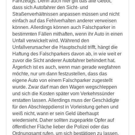
Fahrzeugs. Denn auch hier gilt das alte Gebot,
dass sich Autofahrer den Sicht- und
Straßenverhältnissen anpassen müssen und nicht
einfach auf das Fehlverhalten anderer verweisen
können. Allerdings können auch Falschparker in
bestimmten Fällen mithaften, wenn ihr Auto in einen
Unfall verwickelt wird. Während den
Unfallverursacher die Hauptschuld trifft, hängt die
Haftung des Falschparkers davon ab, in wie weit er
zuvor die Sicht anderer Autofahrer behindert hat.
Ärgerlich ist es auch, wenn man gerade wegfahren
möchte, nur um dann festzustellen, dass das
eigene Auto von einem Falschparker zugestellt
wurde. Zwar darf man den Wagen wegschleppen
und sich die Kosten später vom Verkehrssünder
erstatten lassen. Allerdings muss der Geschädigte
für den Abschleppdienst in Vorleistung gehen und
weiß nicht, wann er sein Geld überhaupt
wiedersieht. Daher sollten zugeparkte Opfer auf
öffentlicher Fläche lieber die Polizei oder das
Ordnungsamt rufen, um sich bestätigen zu lassen,