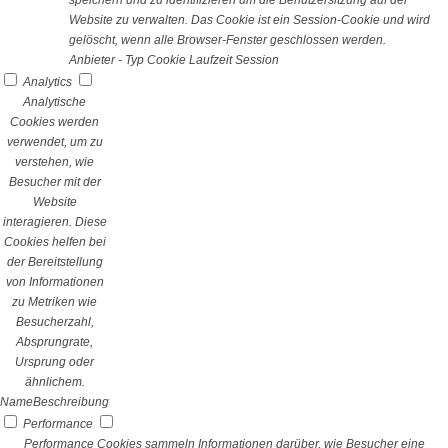
speichern und zu identifizieren um die Benutzersitzung auf der
Website zu verwalten. Das Cookie ist ein Session-Cookie und wird
gelöscht, wenn alle Browser-Fenster geschlossen werden.
Anbieter
-
Typ
Cookie
Laufzeit
Session
Analytics
Analytische
Cookies werden
verwendet, um zu
verstehen, wie
Besucher mit der
Website
interagieren. Diese
Cookies helfen bei
der Bereitstellung
von Informationen
zu Metriken wie
Besucherzahl,
Absprungrate,
Ursprung oder
ähnlichem.
Name
Beschreibung
Performance
Performance Cookies sammeln Informationen darüber, wie Besucher eine