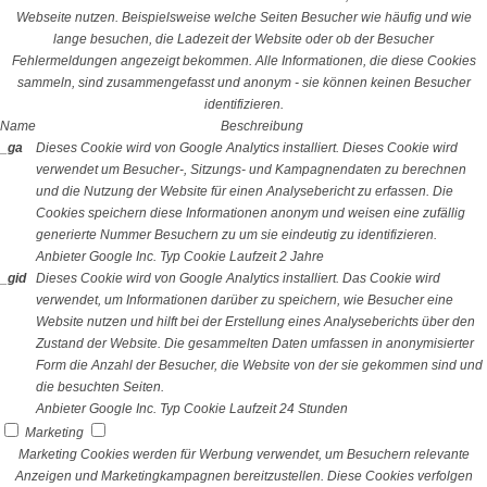
Webseite nutzen. Beispielsweise welche Seiten Besucher wie häufig und wie
lange besuchen, die Ladezeit der Website oder ob der Besucher
Fehlermeldungen angezeigt bekommen. Alle Informationen, die diese Cookies
sammeln, sind zusammengefasst und anonym - sie können keinen Besucher
identifizieren.
Name
Beschreibung
_ga
Dieses Cookie wird von Google Analytics installiert. Dieses Cookie wird
verwendet um Besucher-, Sitzungs- und Kampagnendaten zu berechnen
und die Nutzung der Website für einen Analysebericht zu erfassen. Die
Cookies speichern diese Informationen anonym und weisen eine zufällig
generierte Nummer Besuchern zu um sie eindeutig zu identifizieren.
Anbieter
Google Inc.
Typ
Cookie
Laufzeit
2 Jahre
_gid
Dieses Cookie wird von Google Analytics installiert. Das Cookie wird
verwendet, um Informationen darüber zu speichern, wie Besucher eine
Website nutzen und hilft bei der Erstellung eines Analyseberichts über den
Zustand der Website. Die gesammelten Daten umfassen in anonymisierter
Form die Anzahl der Besucher, die Website von der sie gekommen sind und
die besuchten Seiten.
Anbieter
Google Inc.
Typ
Cookie
Laufzeit
24 Stunden
Marketing
Marketing Cookies werden für Werbung verwendet, um Besuchern relevante
Anzeigen und Marketingkampagnen bereitzustellen. Diese Cookies verfolgen