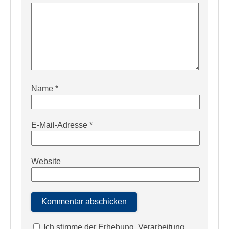
Name
*
E-Mail-Adresse
*
Website
Ich stimme der Erhebung, Verarbeitung