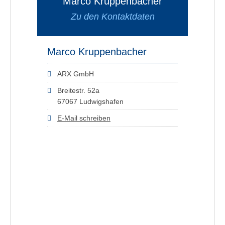
Marco Kruppenbacher
Zu den Kontaktdaten
Marco Kruppenbacher
ARX GmbH
Breitestr. 52a
67067 Ludwigshafen
E-Mail schreiben