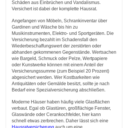
Schäden aus Einbrüchen und Vandalismus.
Versichert ist dabei der komplette Hausrat.
Angefangen von Möbeln, Schrankinventar über
Gardinen und Wäsche bis hin zu
Musikinstrumenten, Elektro- und Sportgeräten. Die
Versicherung bezahlt im Schadensfall den
Wiederbeschaffungswert der zerstörten oder
abhanden gekommenen Gegenstände. Wertsachen
wie Bargeld, Schmuck oder Pelze, Wertpapiere
oder Kunstwerke können mit einem Anteil der
Versicherungssumme (zum Beispiel 20 Prozent)
abgesichert werden. Wer Kostbarkeiten wie
Antiquitäten oder Gemälde besitzt, sollte je nach
Bedarf eine Spezialversicherung abschließen.
Moderne Häuser haben häufig viele Glasflächen
verbaut. Egal ob Glastüren, großflächige Fenster,
Glaswände oder Cerankochfelder, hier kann
schnell etwas zerbrechen. Daher lässt sich eine
Hausratversicherung
auch um eine