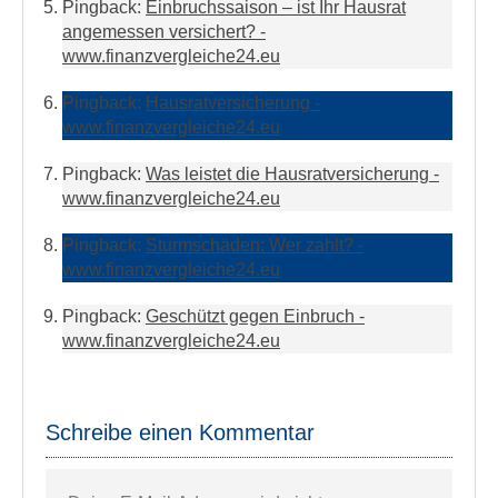
Pingback:
Einbruchssaison – ist Ihr Hausrat
angemessen versichert? -
www.finanzvergleiche24.eu
Pingback:
Hausratversicherung -
www.finanzvergleiche24.eu
Pingback:
Was leistet die Hausratversicherung -
www.finanzvergleiche24.eu
Pingback:
Sturmschäden: Wer zahlt? -
www.finanzvergleiche24.eu
Pingback:
Geschützt gegen Einbruch -
www.finanzvergleiche24.eu
Schreibe einen Kommentar