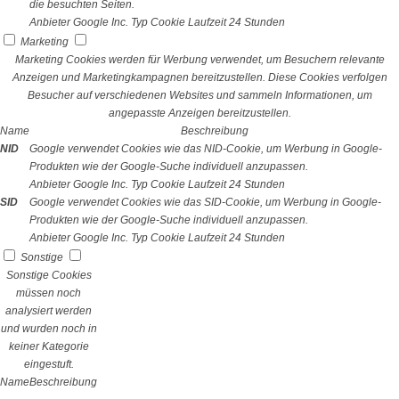
die besuchten Seiten.
Anbieter
Google Inc.
Typ
Cookie
Laufzeit
24 Stunden
Marketing
Marketing Cookies werden für Werbung verwendet, um Besuchern relevante
Anzeigen und Marketingkampagnen bereitzustellen. Diese Cookies verfolgen
Besucher auf verschiedenen Websites und sammeln Informationen, um
angepasste Anzeigen bereitzustellen.
Name
Beschreibung
NID
Google verwendet Cookies wie das NID-Cookie, um Werbung in Google-
Produkten wie der Google-Suche individuell anzupassen.
Anbieter
Google Inc.
Typ
Cookie
Laufzeit
24 Stunden
SID
Google verwendet Cookies wie das SID-Cookie, um Werbung in Google-
Produkten wie der Google-Suche individuell anzupassen.
Anbieter
Google Inc.
Typ
Cookie
Laufzeit
24 Stunden
Sonstige
Sonstige Cookies
müssen noch
analysiert werden
und wurden noch in
keiner Kategorie
eingestuft.
Name
Beschreibung