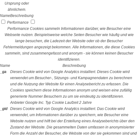
Ursprung oder
ähnlichem.
Name
Beschreibung
Performance
Performance Cookies sammeln Informationen darüber, wie Besucher eine
Webseite nutzen. Beispielsweise welche Seiten Besucher wie häufig und wie
lange besuchen, die Ladezeit der Website oder ob der Besucher
Fehlermeldungen angezeigt bekommen. Alle Informationen, die diese Cookies
sammeln, sind zusammengefasst und anonym - sie können keinen Besucher
identifizieren.
Name
Beschreibung
_ga
Dieses Cookie wird von Google Analytics installiert. Dieses Cookie wird
verwendet um Besucher-, Sitzungs- und Kampagnendaten zu berechnen
und die Nutzung der Website für einen Analysebericht zu erfassen. Die
Cookies speichern diese Informationen anonym und weisen eine zufällig
generierte Nummer Besuchern zu um sie eindeutig zu identifizieren.
Anbieter
Google Inc.
Typ
Cookie
Laufzeit
2 Jahre
_gid
Dieses Cookie wird von Google Analytics installiert. Das Cookie wird
verwendet, um Informationen darüber zu speichern, wie Besucher eine
Website nutzen und hilft bei der Erstellung eines Analyseberichts über den
Zustand der Website. Die gesammelten Daten umfassen in anonymisierter
Form die Anzahl der Besucher, die Website von der sie gekommen sind und