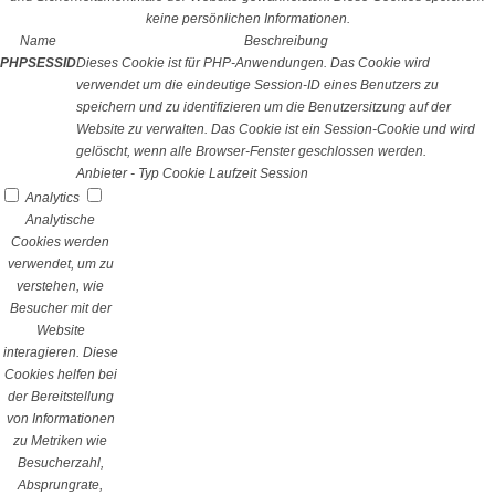
keine persönlichen Informationen.
Name
Beschreibung
PHPSESSID
Dieses Cookie ist für PHP-Anwendungen. Das Cookie wird
verwendet um die eindeutige Session-ID eines Benutzers zu
speichern und zu identifizieren um die Benutzersitzung auf der
Website zu verwalten. Das Cookie ist ein Session-Cookie und wird
gelöscht, wenn alle Browser-Fenster geschlossen werden.
Anbieter
-
Typ
Cookie
Laufzeit
Session
Analytics
Analytische
Cookies werden
verwendet, um zu
verstehen, wie
Besucher mit der
Website
interagieren. Diese
Cookies helfen bei
der Bereitstellung
von Informationen
zu Metriken wie
Besucherzahl,
Absprungrate,