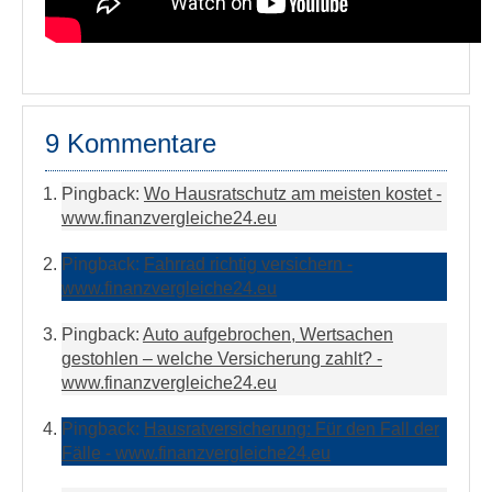
9 Kommentare
Pingback:
Wo Hausratschutz am meisten kostet -
www.finanzvergleiche24.eu
Pingback:
Fahrrad richtig versichern -
www.finanzvergleiche24.eu
Pingback:
Auto aufgebrochen, Wertsachen
gestohlen – welche Versicherung zahlt? -
www.finanzvergleiche24.eu
Pingback:
Hausratversicherung: Für den Fall der
Fälle - www.finanzvergleiche24.eu