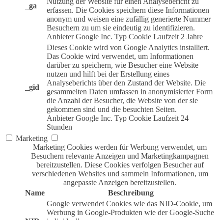
Nutzung der Website für einen Analysebericht zu
_ga
erfassen. Die Cookies speichern diese Informationen
anonym und weisen eine zufällig generierte Nummer
Besuchern zu um sie eindeutig zu identifizieren.
Anbieter
Google Inc.
Typ
Cookie
Laufzeit
2 Jahre
Dieses Cookie wird von Google Analytics installiert.
Das Cookie wird verwendet, um Informationen
darüber zu speichern, wie Besucher eine Website
nutzen und hilft bei der Erstellung eines
Analyseberichts über den Zustand der Website. Die
_gid
gesammelten Daten umfassen in anonymisierter Form
die Anzahl der Besucher, die Website von der sie
gekommen sind und die besuchten Seiten.
Anbieter
Google Inc.
Typ
Cookie
Laufzeit
24
Stunden
Marketing
Marketing Cookies werden für Werbung verwendet, um
Besuchern relevante Anzeigen und Marketingkampagnen
bereitzustellen. Diese Cookies verfolgen Besucher auf
verschiedenen Websites und sammeln Informationen, um
angepasste Anzeigen bereitzustellen.
Name
Beschreibung
Google verwendet Cookies wie das NID-Cookie, um
Werbung in Google-Produkten wie der Google-Suche