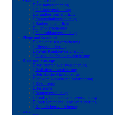
Wohnung und Haus
Hausratversicherung
Gebäudeversicherung
Grundbesitzerhaftpflicht
Photovoltaikversicherung
Bauherrenhaftpflicht
Öltankversicherung
Feuerrohbauversicherung
Pflege und Krankheit
Krankenzusatzversicherung
Pflegeversicherung
Private Krankenversicherung
Gesetzliche Krankenversicherung
Rente und Vorsorge
Berufs­unfähigkeitsversicherung
Risikolebensversicherung
Betriebliche Altersvorsorge
Schwere Krankheiten Versicherung
Riesterrente
Basisrente
Rentenversicherung
Fondsgebundene Lebensversicherung
Fondsgebundene Rentenversicherung
Kapitallebensversicherung
Geld