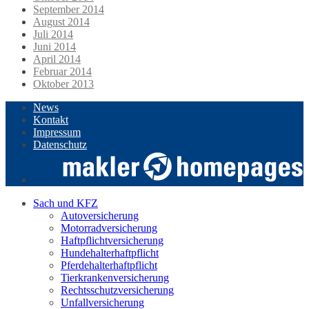
September 2014
August 2014
Juli 2014
Juni 2014
April 2014
Februar 2014
Oktober 2013
News
Kontakt
Impressum
Datenschutz
Sach und KFZ
Autoversicherung
Motorradversicherung
Haftpflichtversicherung
Hundehalterhaftpflicht
Pferdehalterhaftpflicht
Tierkrankenversicherung
Rechtsschutzversicherung
Unfallversicherung