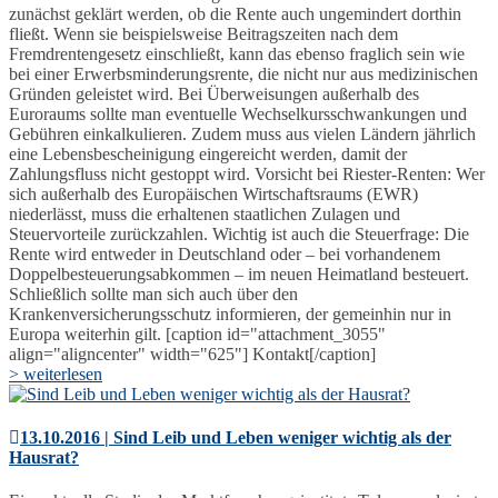
zunächst geklärt werden, ob die Rente auch ungemindert dorthin
fließt. Wenn sie beispielsweise Beitragszeiten nach dem
Fremdrentengesetz einschließt, kann das ebenso fraglich sein wie
bei einer Erwerbsminderungsrente, die nicht nur aus medizinischen
Gründen geleistet wird. Bei Überweisungen außerhalb des
Euroraums sollte man eventuelle Wechselkursschwankungen und
Gebühren einkalkulieren. Zudem muss aus vielen Ländern jährlich
eine Lebensbescheinigung eingereicht werden, damit der
Zahlungsfluss nicht gestoppt wird. Vorsicht bei Riester-Renten: Wer
sich außerhalb des Europäischen Wirtschaftsraums (EWR)
niederlässt, muss die erhaltenen staatlichen Zulagen und
Steuervorteile zurückzahlen. Wichtig ist auch die Steuerfrage: Die
Rente wird entweder in Deutschland oder – bei vorhandenem
Doppelbesteuerungsabkommen – im neuen Heimatland besteuert.
Schließlich sollte man sich auch über den
Krankenversicherungsschutz informieren, der gemeinhin nur in
Europa weiterhin gilt. [caption id="attachment_3055"
align="aligncenter" width="625"] Kontakt[/caption]
> weiterlesen
13.10.2016 | Sind Leib und Leben weniger wichtig als der
Hausrat?