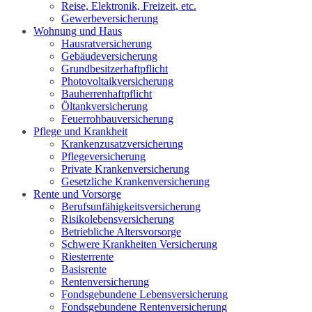
Reise, Elektronik, Freizeit, etc.
Gewerbeversicherung
Wohnung und Haus
Hausratversicherung
Gebäudeversicherung
Grundbesitzerhaftpflicht
Photovoltaikversicherung
Bauherrenhaftpflicht
Öltankversicherung
Feuerrohbauversicherung
Pflege und Krankheit
Krankenzusatzversicherung
Pflegeversicherung
Private Krankenversicherung
Gesetzliche Krankenversicherung
Rente und Vorsorge
Berufs­unfähigkeitsversicherung
Risikolebensversicherung
Betriebliche Altersvorsorge
Schwere Krankheiten Versicherung
Riesterrente
Basisrente
Rentenversicherung
Fondsgebundene Lebensversicherung
Fondsgebundene Rentenversicherung