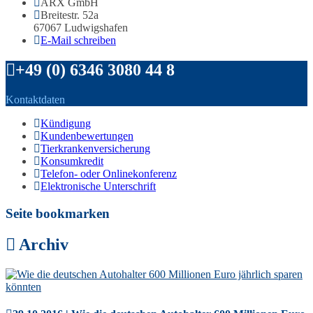
ARX GmbH
Breitestr. 52a
67067 Ludwigshafen
E-Mail schreiben
+49 (0) 6346 3080 44 8
Kontaktdaten
Kündigung
Kundenbewertungen
Tierkrankenversicherung
Konsumkredit
Telefon- oder Onlinekonferenz
Elektronische Unterschrift
Seite bookmarken
Archiv