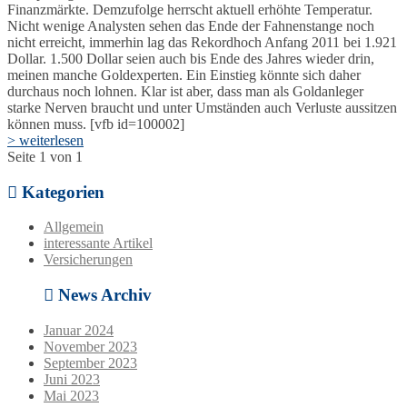
Finanzmärkte. Demzufolge herrscht aktuell erhöhte Temperatur.
Nicht wenige Analysten sehen das Ende der Fahnenstange noch
nicht erreicht, immerhin lag das Rekordhoch Anfang 2011 bei 1.921
Dollar. 1.500 Dollar seien auch bis Ende des Jahres wieder drin,
meinen manche Goldexperten. Ein Einstieg könnte sich daher
durchaus noch lohnen. Klar ist aber, dass man als Goldanleger
starke Nerven braucht und unter Umständen auch Verluste aussitzen
können muss. [vfb id=100002]
> weiterlesen
Seite 1 von 1
Kategorien
Allgemein
interessante Artikel
Versicherungen
News Archiv
Januar 2024
November 2023
September 2023
Juni 2023
Mai 2023