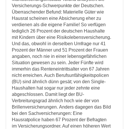
Versicherungs-Schwerpunkte der Deutschen.
Überraschender Befund: Materielle Güter wie
Hausrat scheinen eine Absicherung eher zu
verdienen als die eigene Familie! So verfügen
lediglich 26 Prozent der deutschen Haushalte
mit Kindern über eine Risikolebensversicherung.
Und das, obwohl in derselben Umfrage nur 41
Prozent der Männer und 51 Prozent der Frauen
angaben, noch nie in einer lebensgefährlichen
Situation gewesen zu sein. Jeder Fünfte wird
immerhin das Renteneintrittsalter von 67 Jahren
nicht erreichen. Auch Berufsunfähigkeitspolicen
(BU) sind ähnlich dünn gesät; von den Single-
Haushalten hat sogar nur jeder zehnte eine
abgeschlossen. Damit liegt der BU-
Verbreitungsgrad ähnlich hoch wie der von
Brillenversicherungen. Anders dagegen das Bild
bei den Sachversicherungen: Eine
Hausratpolice haben 67 Prozent der Befragten
im Versicherungsordner. Auf einen höheren Wert