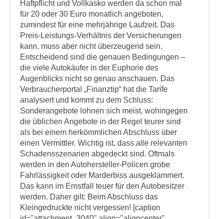
Haftpflicht und Vollkasko werden da schon mal
für 20 oder 30 Euro monatlich angeboten,
zumindest für eine mehrjährige Laufzeit. Das
Preis-Leistungs-Verhältnis der Versicherungen
kann, muss aber nicht überzeugend sein.
Entscheidend sind die genauen Bedingungen –
die viele Autokäufer in der Euphorie des
Augenblicks nicht so genau anschauen. Das
Verbraucherportal „Finanztip“ hat die Tarife
analysiert und kommt zu dem Schluss:
Sonderangebote lohnen sich meist, wohingegen
die üblichen Angebote in der Regel teurer sind
als bei einem herkömmlichen Abschluss über
einen Vermittler. Wichtig ist, dass alle relevanten
Schadensszenarien abgedeckt sind. Oftmals
werden in den Autohersteller-Policen grobe
Fahrlässigkeit oder Marderbiss ausgeklammert.
Das kann im Ernstfall teuer für den Autobesitzer
werden. Daher gilt: Beim Abschluss das
Kleingedruckte nicht vergessen! [caption
id="attachment_3040" align="aligncenter"