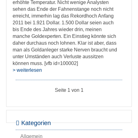
erhöhte Temperatur. Nicht wenige Analysten
sehen das Ende der Fahnenstange noch nicht
erreicht, immerhin lag das Rekordhoch Anfang
2011 bei 1.921 Dollar. 1.500 Dollar seien auch
bis Ende des Jahres wieder drin, meinen
manche Goldexperten. Ein Einstieg könnte sich
daher durchaus noch lohnen. Klar ist aber, dass
man als Goldanleger starke Nerven braucht und
unter Umständen auch Verluste aussitzen
können muss. [vfb id=100002]
> weiterlesen
Seite 1 von 1
Kategorien
Allgemein