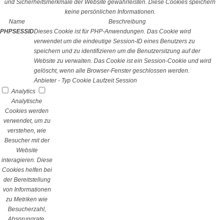
und Sicherheitsmerkmale der Website gewährleisten. Diese Cookies speichern
keine persönlichen Informationen.
Name
Beschreibung
PHPSESSID
Dieses Cookie ist für PHP-Anwendungen. Das Cookie wird
verwendet um die eindeutige Session-ID eines Benutzers zu
speichern und zu identifizieren um die Benutzersitzung auf der
Website zu verwalten. Das Cookie ist ein Session-Cookie und wird
gelöscht, wenn alle Browser-Fenster geschlossen werden.
Anbieter
-
Typ
Cookie
Laufzeit
Session
Analytics
Analytische
Cookies werden
verwendet, um zu
verstehen, wie
Besucher mit der
Website
interagieren. Diese
Cookies helfen bei
der Bereitstellung
von Informationen
zu Metriken wie
Besucherzahl,
Absprungrate,