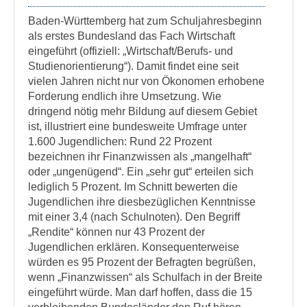
Baden-Württemberg hat zum Schuljahresbeginn
als erstes Bundesland das Fach Wirtschaft
eingeführt (offiziell: „Wirtschaft/Berufs- und
Studienorientierung“). Damit findet eine seit
vielen Jahren nicht nur von Ökonomen erhobene
Forderung endlich ihre Umsetzung. Wie
dringend nötig mehr Bildung auf diesem Gebiet
ist, illustriert eine bundesweite Umfrage unter
1.600 Jugendlichen: Rund 22 Prozent
bezeichnen ihr Finanzwissen als „mangelhaft“
oder „ungenügend“. Ein „sehr gut“ erteilen sich
lediglich 5 Prozent. Im Schnitt bewerten die
Jugendlichen ihre diesbezüglichen Kenntnisse
mit einer 3,4 (nach Schulnoten). Den Begriff
„Rendite“ können nur 43 Prozent der
Jugendlichen erklären. Konsequenterweise
würden es 95 Prozent der Befragten begrüßen,
wenn „Finanzwissen“ als Schulfach in der Breite
eingeführt würde. Man darf hoffen, dass die 15