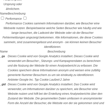
Ursprung oder
ähnlichem.
Name
Beschreibung
Performance
Performance Cookies sammeln Informationen darüber, wie Besucher eine
Webseite nutzen. Beispielsweise welche Seiten Besucher wie häufig und wie
lange besuchen, die Ladezeit der Website oder ob der Besucher
Fehlermeldungen angezeigt bekommen. Alle Informationen, die diese Cookies
sammeln, sind zusammengefasst und anonym - sie können keinen Besucher
identifizieren.
Name
Beschreibung
_ga
Dieses Cookie wird von Google Analytics installiert. Dieses Cookie wird
verwendet um Besucher-, Sitzungs- und Kampagnendaten zu berechnen
und die Nutzung der Website für einen Analysebericht zu erfassen. Die
Cookies speichern diese Informationen anonym und weisen eine zufällig
generierte Nummer Besuchern zu um sie eindeutig zu identifizieren.
Anbieter
Google Inc.
Typ
Cookie
Laufzeit
2 Jahre
_gid
Dieses Cookie wird von Google Analytics installiert. Das Cookie wird
verwendet, um Informationen darüber zu speichern, wie Besucher eine
Website nutzen und hilft bei der Erstellung eines Analyseberichts über den
Zustand der Website. Die gesammelten Daten umfassen in anonymisierter
Form die Anzahl der Besucher, die Website von der sie gekommen sind und