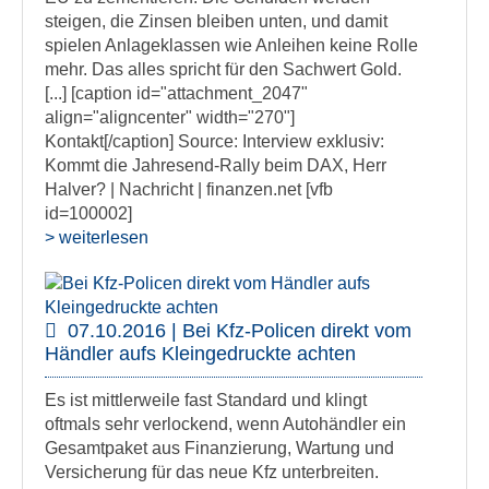
steigen, die Zinsen bleiben unten, und damit
spielen Anlageklassen wie Anleihen keine Rolle
mehr. Das alles spricht für den Sachwert Gold.
[...] [caption id="attachment_2047"
align="aligncenter" width="270"]
Kontakt[/caption] Source: Interview exklusiv:
Kommt die Jahresend-Rally beim DAX, Herr
Halver? | Nachricht | finanzen.net [vfb
id=100002]
> weiterlesen
07.10.2016 | Bei Kfz-Policen direkt vom
Händler aufs Kleingedruckte achten
Es ist mittlerweile fast Standard und klingt
oftmals sehr verlockend, wenn Autohändler ein
Gesamtpaket aus Finanzierung, Wartung und
Versicherung für das neue Kfz unterbreiten.