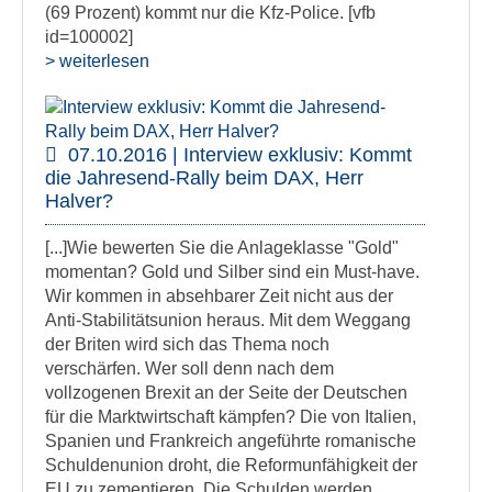
(69 Prozent) kommt nur die Kfz-Police. [vfb
id=100002]
> weiterlesen
07.10.2016 | Interview exklusiv: Kommt
die Jahresend-Rally beim DAX, Herr
Halver?
[...]Wie bewerten Sie die Anlageklasse "Gold"
momentan? Gold und Silber sind ein Must-have.
Wir kommen in absehbarer Zeit nicht aus der
Anti-Stabilitätsunion heraus. Mit dem Weggang
der Briten wird sich das Thema noch
verschärfen. Wer soll denn nach dem
vollzogenen Brexit an der Seite der Deutschen
für die Marktwirtschaft kämpfen? Die von Italien,
Spanien und Frankreich angeführte romanische
Schuldenunion droht, die Reformunfähigkeit der
EU zu zementieren. Die Schulden werden