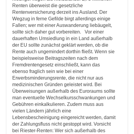
Renten überweist die gesetzliche
Rentenversicherung derzeit ins Ausland. Der
Wegzug in ferne Gefilde birgt allerdings einige
Fallen; wer mit einer Auswanderung liebäugelt,
sollte sich daher gut vorbereiten. Vor einer
dauerhaften Umsiedlung in ein Land außerhalb
der EU sollte zunächst geklärt werden, ob die
Rente auch ungemindert dorthin fließt. Wenn sie
beispielsweise Beitragszeiten nach dem
Fremdrentengesetz einschließt, kann das
ebenso fraglich sein wie bei einer
Erwerbsminderungsrente, die nicht nur aus
medizinischen Gründen geleistet wird. Bei
Überweisungen außerhalb des Euroraums sollte
man eventuelle Wechselkursschwankungen und
Gebühren einkalkulieren. Zudem muss aus
vielen Ländern jährlich eine
Lebensbescheinigung eingereicht werden, damit
der Zahlungsfluss nicht gestoppt wird. Vorsicht
bei Riester-Renten: Wer sich außerhalb des